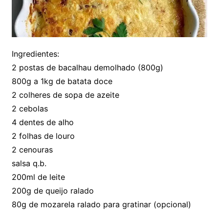
Ingredientes:
2 postas de bacalhau demolhado (800g)
800g a 1kg de batata doce
2 colheres de sopa de azeite
2 cebolas
4 dentes de alho
2 folhas de louro
2 cenouras
salsa q.b.
200ml de leite
200g de queijo ralado
80g de mozarela ralado para gratinar (opcional)