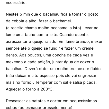
necessário.
Nestes 5 min que o bacalhau fica a tomar o gosto
da cebola e alho, fazer o bechamel.
(a receita chama molho bechamel a isto) Levar ao
lume uma tacho com o leite. Quando quente,
acrescentar o queijo ralado. Em lume brando, mexer
sempre até o queijo se fundir e fazer um creme
denso. Aos poucos, uma concha de cada vez e
mexendo a cada adição, juntar água de cozer o
bacalhau. Deverá obter um molho cremoso e fluido
(não deixar muito espesso pois ele vai engrossar
mais no forno). Temperar com sal e salsa picada.
Aquecer o forno a 200ºC.
Descascar as batatas e cortar em pequeníssimos
cubos (ou esmagar grosseiramente).