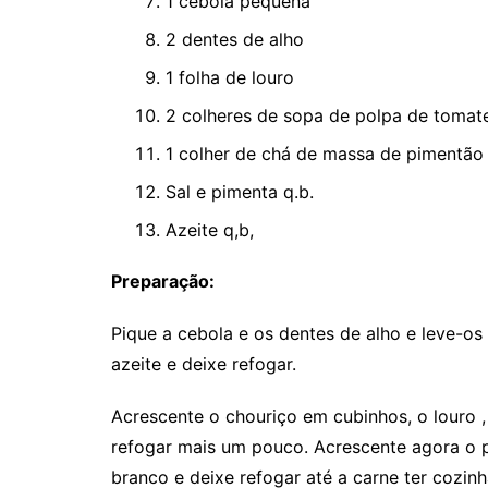
1 cebola pequena
2 dentes de alho
1 folha de louro
2 colheres de sopa de polpa de tomat
1 colher de chá de massa de pimentão
Sal e pimenta q.b.
Azeite q,b,
Preparação:
Pique a cebola e os dentes de alho e leve-o
azeite e deixe refogar.
Acrescente o chouriço em cubinhos, o louro 
refogar mais um pouco. Acrescente agora o p
branco e deixe refogar até a carne ter cozin