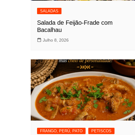
SALADAS
Salada de Feijão-Frade com
Bacalhau
Julho 8, 2026
FRANGO, PERÚ, PATO
PETISCOS