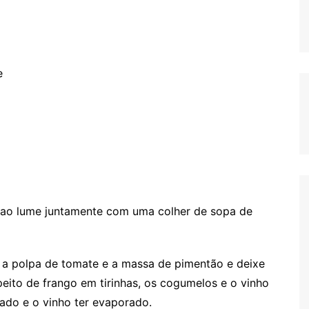
e
s ao lume juntamente com uma colher de sopa de
, a polpa de tomate e a massa de pimentão e deixe
eito de frango em tirinhas, os cogumelos e o vinho
hado e o vinho ter evaporado.