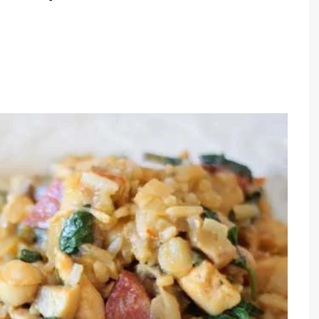
TARTES E TORTAS
DOCES