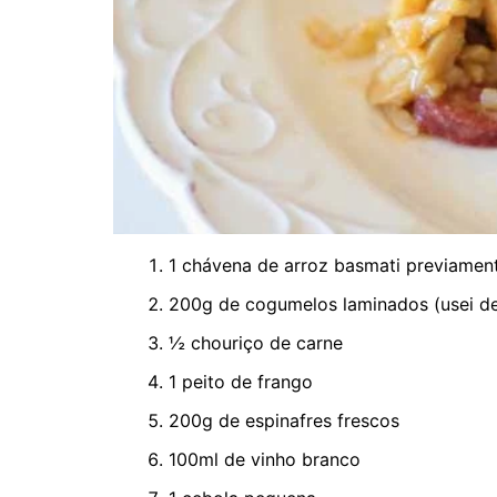
1 chávena de arroz basmati previamen
200g de cogumelos laminados (usei d
½ chouriço de carne
1 peito de frango
200g de espinafres frescos
100ml de vinho branco