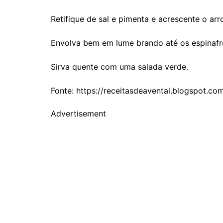
Retifique de sal e pimenta e acrescente o arr
Envolva bem em lume brando até os espinaf
Sirva quente com uma salada verde.
Fonte: https://receitasdeavental.blogspot.co
Advertisement