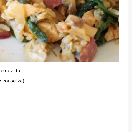
te cozido
e conserva)