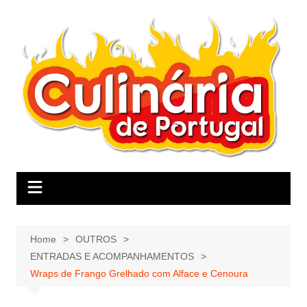
Skip
to
content
Home
OUTROS
ENTRADAS E ACOMPANHAMENTOS
Wraps de Frango Grelhado com Alface e Cenoura