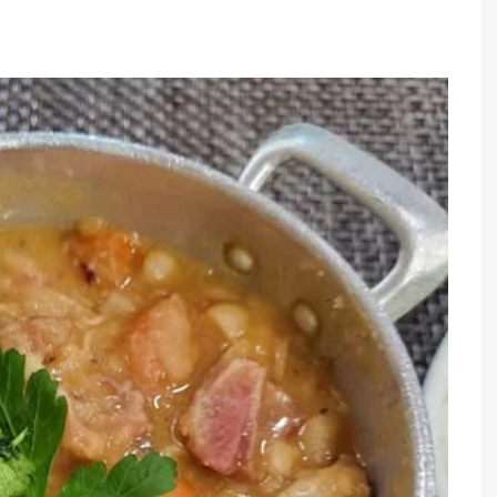
TARTES E TORTAS
DOCES