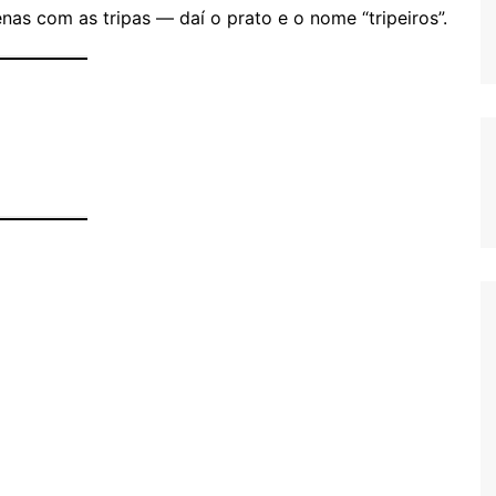
as com as tripas — daí o prato e o nome “tripeiros”.