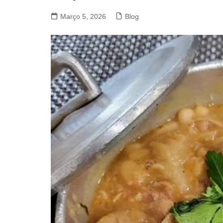
VACA, VITELA, NOVILHO
Março 5, 2026
Blog
COELHO E LEBRE