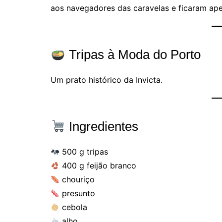
aos navegadores das caravelas e ficaram apen
Tripas à Moda do Porto
Um prato histórico da Invicta.
Ingredientes
500 g tripas
400 g feijão branco
chouriço
presunto
cebola
alho