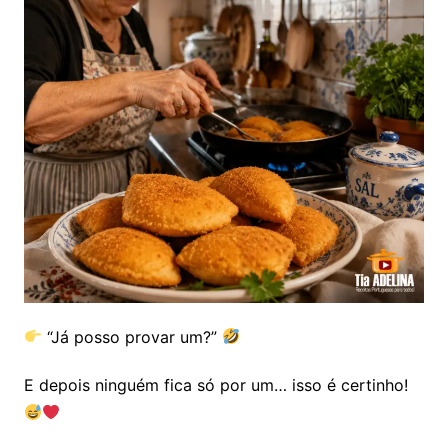
“Já posso provar um?”
E depois ninguém fica só por um… isso é certinho!