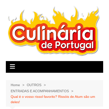
Skip
to
content
Home
OUTROS
ENTRADAS E ACOMPANHAMENTOS
Qual é o vosso rissol favorito? Rissóis de Atum são um
deles!