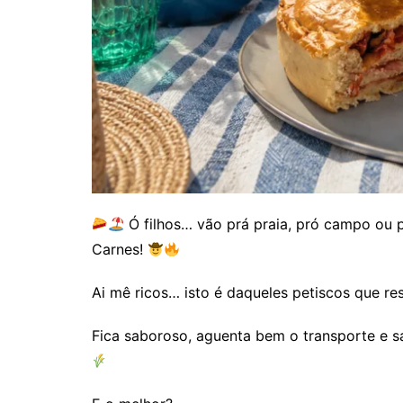
Ó filhos… vão prá praia, pró campo ou 
Carnes!
Ai mê ricos… isto é daqueles petiscos que r
Fica saboroso, aguenta bem o transporte e s