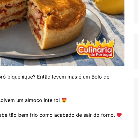
pró piquenique? Então levem mas é um Bolo de
esolvem um almoço inteiro!
abe tão bem frio como acabado de sair do forno.