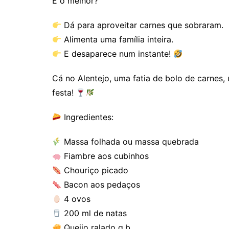
E o melhor?
Dá para aproveitar carnes que sobraram.
Alimenta uma família inteira.
E desaparece num instante!
Cá no Alentejo, uma fatia de bolo de carnes,
festa!
Ingredientes:
Massa folhada ou massa quebrada
Fiambre aos cubinhos
Chouriço picado
Bacon aos pedaços
4 ovos
200 ml de natas
Queijo ralado q.b.