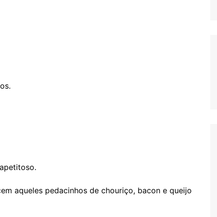
os.
apetitoso.
cem aqueles pedacinhos de chouriço, bacon e queijo