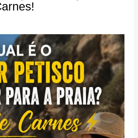
Carnes!
TARTES E TORTAS
DOCES