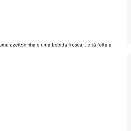
 uma azeitoninha e uma bebida fresca… e tá feita a