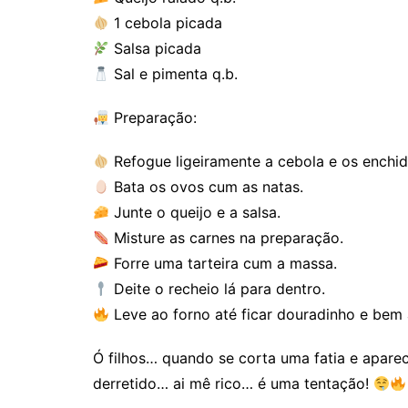
1 cebola picada
Salsa picada
Sal e pimenta q.b.
Preparação:
Refogue ligeiramente a cebola e os enchid
Bata os ovos cum as natas.
Junte o queijo e a salsa.
Misture as carnes na preparação.
Forre uma tarteira cum a massa.
Deite o recheio lá para dentro.
Leve ao forno até ficar douradinho e bem 
Ó filhos… quando se corta uma fatia e apare
derretido… ai mê rico… é uma tentação!