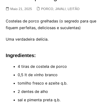
Maio 21, 2025
PORCO, JAVALI, LEITÃO
Costelas de porco grelhadas (o segredo para que
fiquem perfeitas, deliciosas e suculentas)
Uma verdadeira delícia.
Ingredientes:
4 tiras de costela de porco
0,5 lt de vinho branco
tomilho fresco e azeite q.b.
2 dentes de alho
sal e pimenta preta q.b.