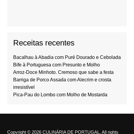
Receitas recentes
Bacalhau à Abadia com Puré Dourado e Cebolada
Bife à Portuguesa com Presunto e Molho
Arroz-Doce Minhoto. Cremoso que sabe a festa
Barriga de Porco Assada com Alecrim e crosta
irresistível
Pica-Pau do Lombo com Molho de Mostarda
Copyright © 2026 CULINÁRIA DE PORTUGAL. All rights