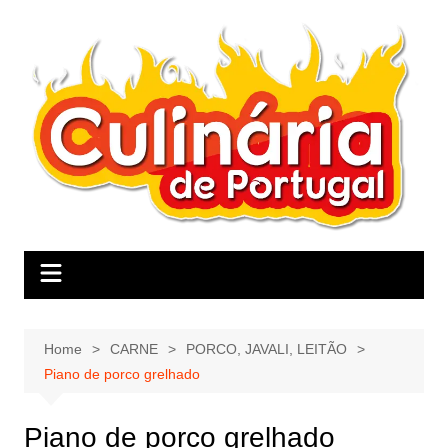
Skip
to
content
Home
CARNE
PORCO, JAVALI, LEITÃO
Piano de porco grelhado
Piano de porco grelhado