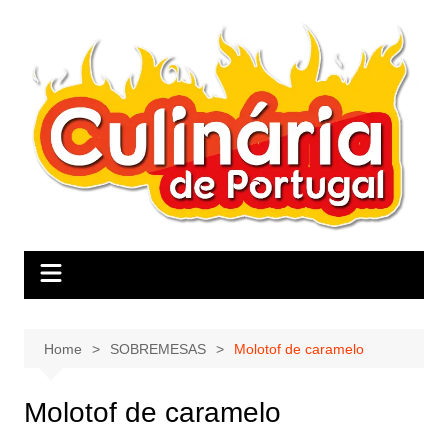
Skip
to
content
Home
SOBREMESAS
Molotof de caramelo
Molotof de caramelo