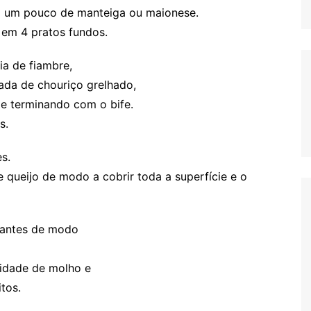
om um pouco de manteiga ou maionese.
 em 4 pratos fundos.
ia de fiambre,
ada de chouriço grelhado,
e terminando com o bife.
s.
s.
 queijo de modo a cobrir toda a superfície e o
tantes de modo
idade de molho e
tos.