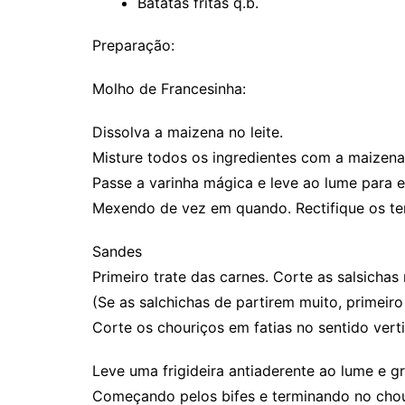
Batatas fritas q.b.
Preparação:
Molho de Francesinha:
Dissolva a maizena no leite.
Misture todos os ingredientes com a maizena
Passe a varinha mágica e leve ao lume para e
Mexendo de vez em quando. Rectifique os te
Sandes
Primeiro trate das carnes. Corte as salsichas 
(Se as salchichas de partirem muito, primeiro
Corte os chouriços em fatias no sentido verti
Leve uma frigideira antiaderente ao lume e gr
Começando pelos bifes e terminando no chou