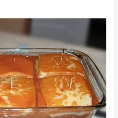
TARTES E TORTAS
DOCES