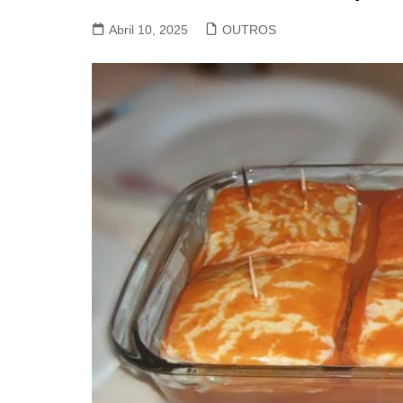
VACA, VITELA, NOVILHO
Abril 10, 2025
OUTROS
COELHO E LEBRE