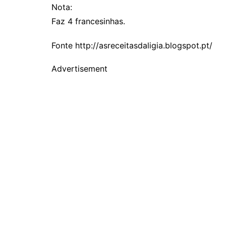
Nota:
Faz 4 francesinhas.
Fonte http://asreceitasdaligia.blogspot.pt/
Advertisement