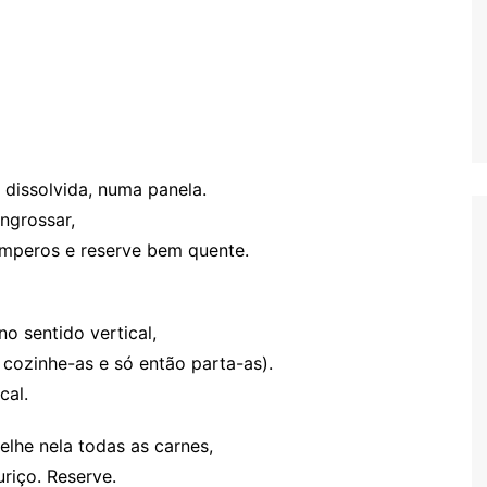
 dissolvida, numa panela.
ngrossar,
mperos e reserve bem quente.
no sentido vertical,
 cozinhe-as e só então parta-as).
cal.
elhe nela todas as carnes,
riço. Reserve.