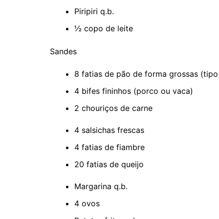
Piripiri q.b.
½ copo de leite
Sandes
8 fatias de pão de forma grossas (tipo 
4 bifes fininhos (porco ou vaca)
2 chouriços de carne
4 salsichas frescas
4 fatias de fiambre
20 fatias de queijo
Margarina q.b.
4 ovos