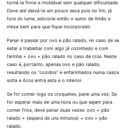
torná-la firme e moldável sem qualquer dificuldade.
Deve até deixá-la um pouco seca pois no fim, já
fora do lume, adicione então o sumo de limão e
mexa bem para que fique incorporado.
Panar é passar por ovo e pão ralado, no caso de se
estar a trabalhar com algo já cozinhado e com
farinha + ovo + pão ralado no caso de crús. Neste
caso é, portanto, apenas ovo e pão ralado,
resultando os “cozidos” e enfarinhados numa casca
solta e ôcos entre esta e o interior.
Se for comer logo os croquetes, pane uma vez. Se
for esperar mais de uma hora ou que sejam para
comer frios, deve panar duas vezes: ovo + pão
ralado + (espera de uns minutos) + ovo + pão
ralado.