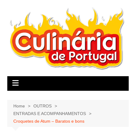
Skip
to
content
Home
OUTROS
ENTRADAS E ACOMPANHAMENTOS
Croquetes de Atum – Baratos e bons