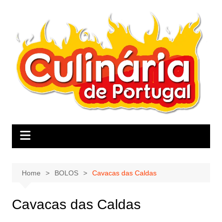
Skip
to
content
Home
BOLOS
Cavacas das Caldas
Cavacas das Caldas