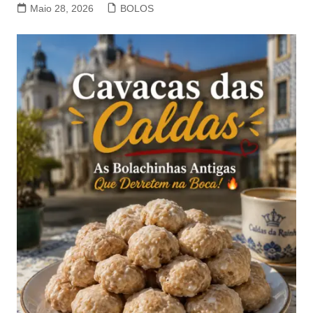
Maio 28, 2026
BOLOS