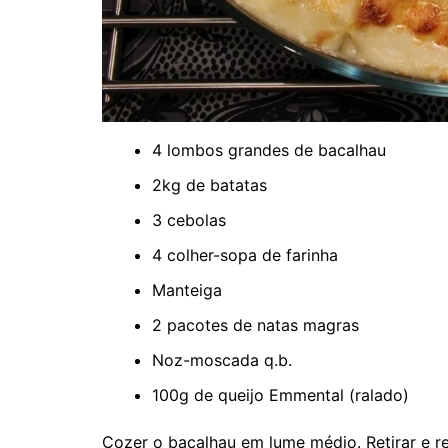
4 lombos grandes de bacalhau
2kg de batatas
3 cebolas
4 colher-sopa de farinha
Manteiga
2 pacotes de natas magras
Noz-moscada q.b.
100g de queijo Emmental (ralado)
Cozer o bacalhau em lume médio. Retirar e r