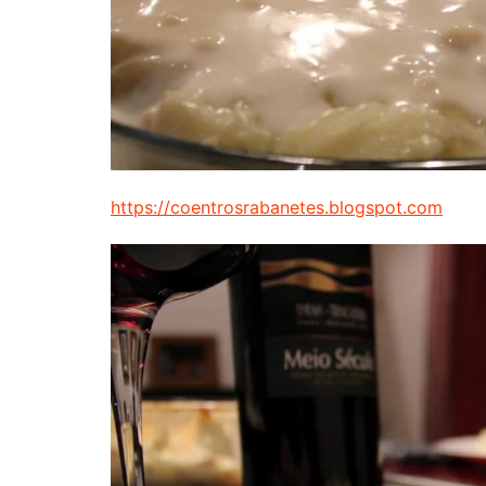
https://coentrosrabanetes.blogspot.com