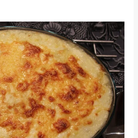
TARTES E TORTAS
DOCES