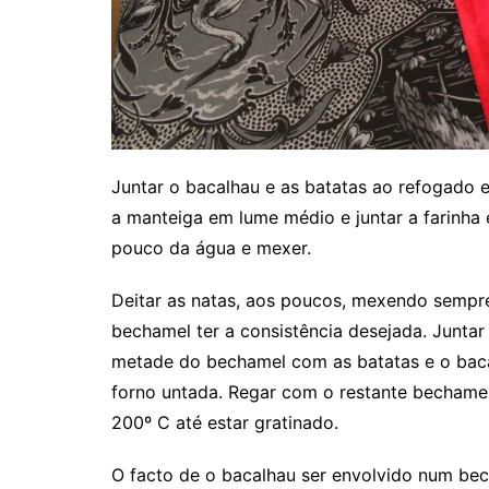
Juntar o bacalhau e as batatas ao refogado e
a manteiga em lume médio e juntar a farinha
pouco da água e mexer.
Deitar as natas, aos poucos, mexendo sempr
bechamel ter a consistência desejada. Junta
metade do bechamel com as batatas e o baca
forno untada. Regar com o restante bechamel,
200º C até estar gratinado.
O facto de o bacalhau ser envolvido num bec