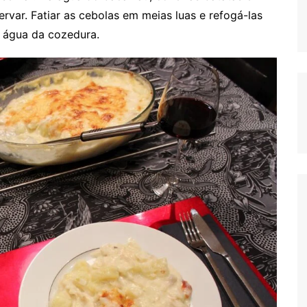
ervar. Fatiar as cebolas em meias luas e refogá-las
a água da cozedura.