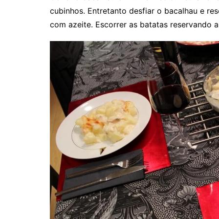
cubinhos. Entretanto desfiar o bacalhau e res
com azeite. Escorrer as batatas reservando 