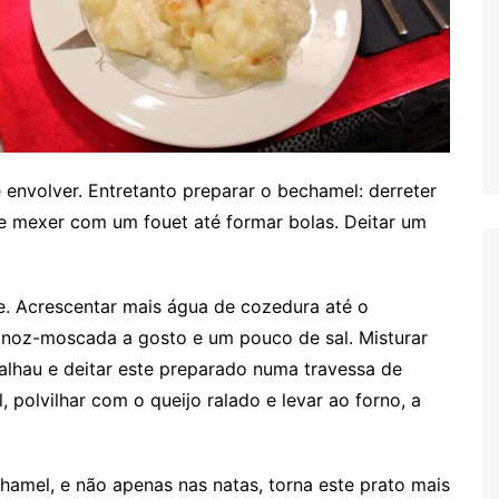
 envolver. Entretanto preparar o bechamel: derreter
 e mexer com um fouet até formar bolas. Deitar um
e. Acrescentar mais água de cozedura até o
r noz-moscada a gosto e um pouco de sal. Misturar
lhau e deitar este preparado numa travessa de
 polvilhar com o queijo ralado e levar ao forno, a
hamel, e não apenas nas natas, torna este prato mais