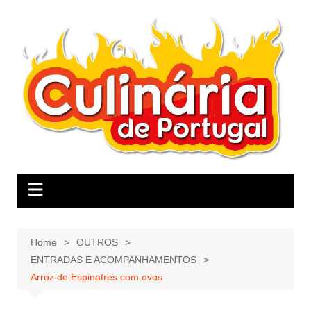
Skip
to
content
Home
OUTROS
ENTRADAS E ACOMPANHAMENTOS
Arroz de Espinafres com ovos