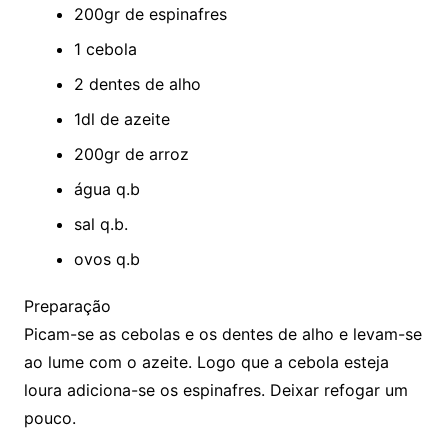
200gr de espinafres
1 cebola
2 dentes de alho
1dl de azeite
200gr de arroz
água q.b
sal q.b.
ovos q.b
Preparação
Picam-se as cebolas e os dentes de alho e levam-se
ao lume com o azeite. Logo que a cebola esteja
loura adiciona-se os espinafres. Deixar refogar um
pouco.