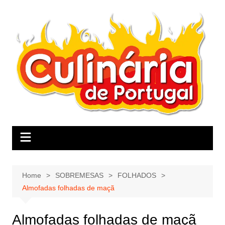
Skip
to
content
Home
SOBREMESAS
FOLHADOS
Almofadas folhadas de maçã
Almofadas folhadas de maçã