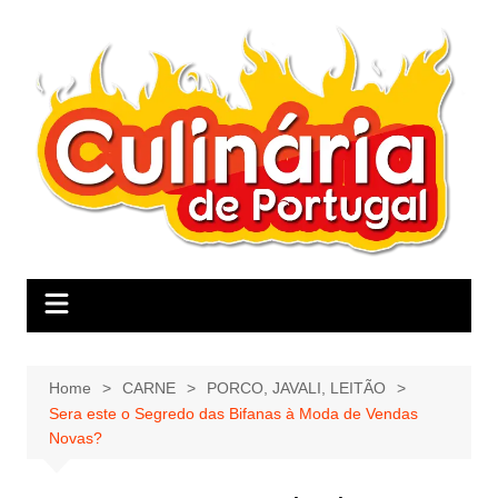
Skip
to
content
Home
CARNE
PORCO, JAVALI, LEITÃO
Sera este o Segredo das Bifanas à Moda de Vendas
Novas?