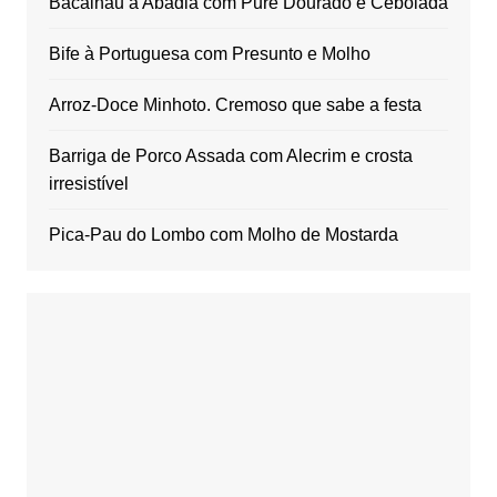
Bacalhau à Abadia com Puré Dourado e Cebolada
Bife à Portuguesa com Presunto e Molho
Arroz-Doce Minhoto. Cremoso que sabe a festa
Barriga de Porco Assada com Alecrim e crosta
irresistível
Pica-Pau do Lombo com Molho de Mostarda