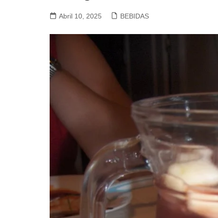
VACA, VITELA, NOVILHO
Abril 10, 2025
BEBIDAS
COELHO E LEBRE