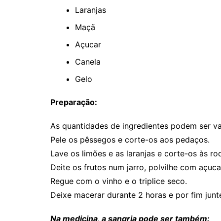
Laranjas
Maçã
Açucar
Canela
Gelo
Preparação:
As quantidades de ingredientes podem ser v
Pele os pêssegos e corte-os aos pedaços.
Lave os limões e as laranjas e corte-os às ro
Deite os frutos num jarro, polvilhe com açuca
Regue com o vinho e o triplice seco.
Deixe macerar durante 2 horas e por fim junt
Na medicina, a sangria pode ser também: