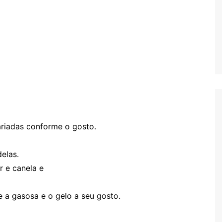
ariadas conforme o gosto.
delas.
r e canela e
e a gasosa e o gelo a seu gosto.