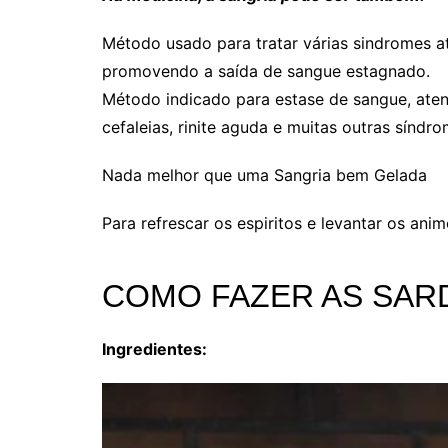
Método usado para tratar várias sindromes a
promovendo a saída de sangue estagnado.
Método indicado para estase de sangue, aten
cefaleias, rinite aguda e muitas outras síndro
Nada melhor que uma Sangria bem Gelada
Para refrescar os espiritos e levantar os ani
COMO FAZER AS SAR
Ingredientes: