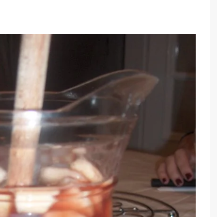
TARTES E TORTAS
DOCES