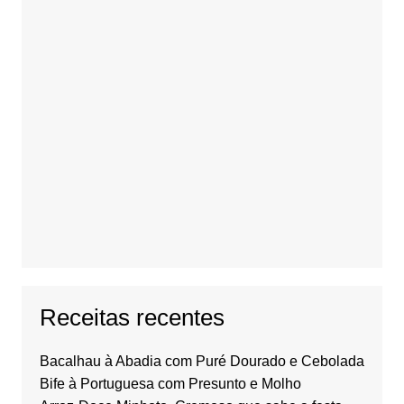
Receitas recentes
Bacalhau à Abadia com Puré Dourado e Cebolada
Bife à Portuguesa com Presunto e Molho