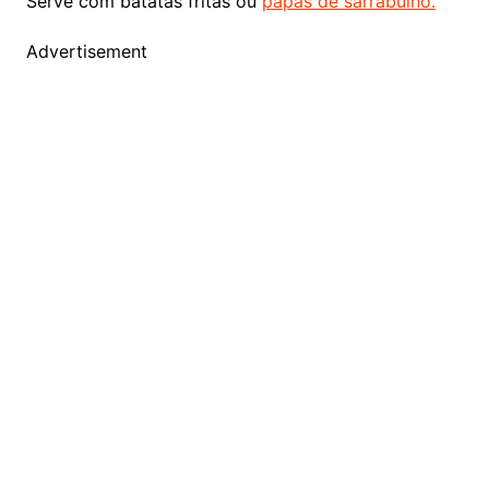
Serve com batatas fritas ou
papas de sarrabulho.
Advertisement