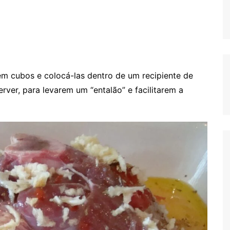
em cubos e colocá-las dentro de um recipiente de
ver, para levarem um “entalão” e facilitarem a