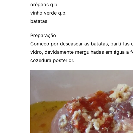
orégãos q.b.
vinho verde q.b.
batatas
Preparação
Começo por descascar as batatas, parti-las 
vidro, devidamente mergulhadas em água a fer
cozedura posterior.