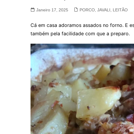
VACA, VITELA, NOVILHO
Janeiro 17, 2025
PORCO, JAVALI, LEITÃO
COELHO E LEBRE
Cá em casa adoramos assados no forno. E e
também pela facilidade com que a preparo.