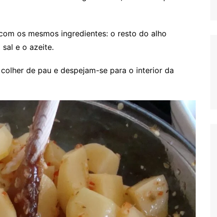
 com os mesmos ingredientes: o resto do alho
sal e o azeite.
olher de pau e despejam-se para o interior da