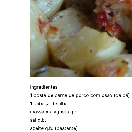
Ingredientes
1 posta de carne de porco com osso (da pá)
1 cabeça de alho
massa malagueta q.b.
sal q.b.
azeite q.b. (bastante)