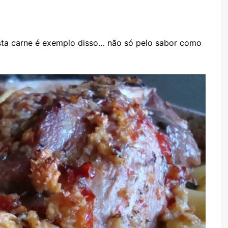
TARTES E TORTAS
DOCES
sta carne é exemplo disso… não só pelo sabor como