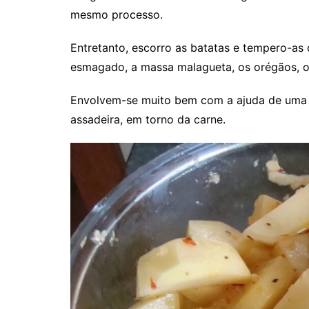
mesmo processo.
Entretanto, escorro as batatas e tempero-as
esmagado, a massa malagueta, os orégãos, o 
Envolvem-se muito bem com a ajuda de uma c
assadeira, em torno da carne.