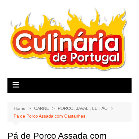
Skip
to
content
Home
CARNE
PORCO, JAVALI, LEITÃO
Pá de Porco Assada com Castanhas
Pá de Porco Assada com