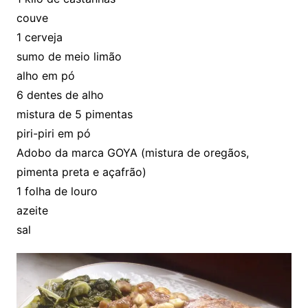
couve
1 cerveja
sumo de meio limão
alho em pó
6 dentes de alho
mistura de 5 pimentas
piri-piri em pó
Adobo da marca GOYA (mistura de oregãos,
pimenta preta e açafrão)
1 folha de louro
azeite
sal