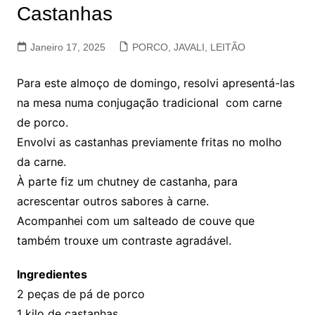
Castanhas
Janeiro 17, 2025
PORCO, JAVALI, LEITÃO
Para este almoço de domingo, resolvi apresentá-las
na mesa numa conjugação tradicional com carne
de porco.
Envolvi as castanhas previamente fritas no molho
da carne.
À parte fiz um chutney de castanha, para
acrescentar outros sabores à carne.
Acompanhei com um salteado de couve que
também trouxe um contraste agradável.
Ingredientes
2 peças de pá de porco
1 kilo de castanhas