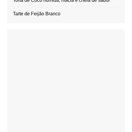
Torta de Coco húmida, macia e cheia de sabor
Tarte de Feijão Branco