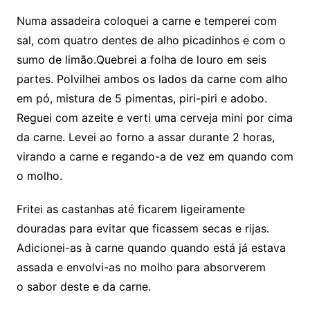
Numa assadeira coloquei a carne e temperei com
sal, com quatro dentes de alho picadinhos e com o
sumo de limão.Quebrei a folha de louro em seis
partes. Polvilhei ambos os lados da carne com alho
em pó, mistura de 5 pimentas, piri-piri e adobo.
Reguei com azeite e verti uma cerveja mini por cima
da carne. Levei ao forno a assar durante 2 horas,
virando a carne e regando-a de vez em quando com
o molho.
Fritei as castanhas até ficarem ligeiramente
douradas para evitar que ficassem secas e rijas.
Adicionei-as à carne quando quando está já estava
assada e envolvi-as no molho para absorverem
o sabor deste e da carne.