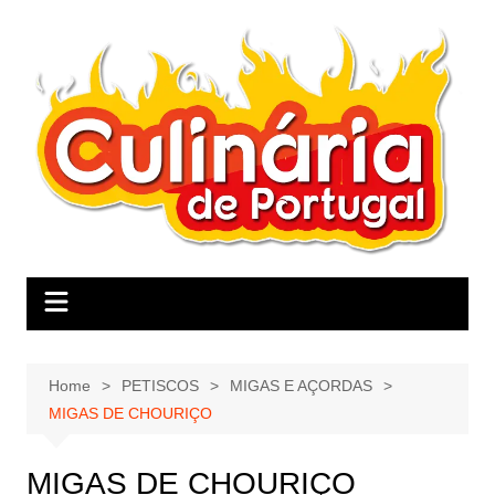
Skip
to
content
Home
PETISCOS
MIGAS E AÇORDAS
MIGAS DE CHOURIÇO
MIGAS DE CHOURIÇO