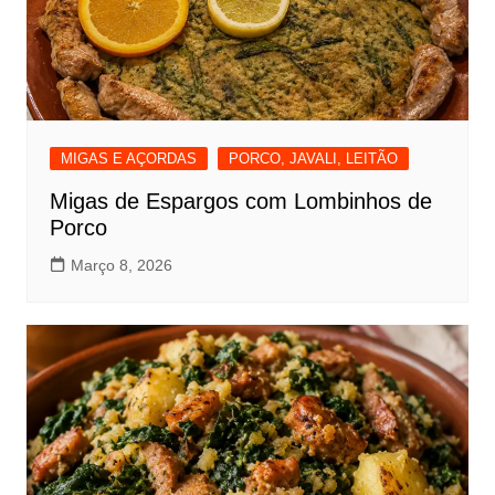
MIGAS E AÇORDAS
PORCO, JAVALI, LEITÃO
Migas de Espargos com Lombinhos de
Porco
Março 8, 2026