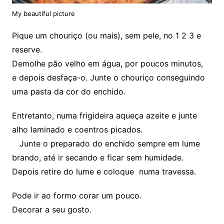
My beautiful picture
Pique um chouriço (ou mais), sem pele, no 1 2 3 e
reserve.
Demolhe pão velho em água, por poucos minutos,
e depois desfaça-o. Junte o chouriço conseguindo
uma pasta da cor do enchido.
Entretanto, numa frigideira aqueça azeite e junte
alho laminado e coentros picados.
Junte o preparado do enchido sempre em lume
brando, até ir secando e ficar sem humidade.
Depois retire do lume e coloque numa travessa.
Pode ir ao formo corar um pouco.
Decorar a seu gosto.