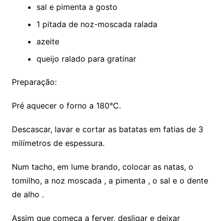
sal e pimenta a gosto
1 pitada de noz-moscada ralada
azeite
queijo ralado para gratinar
Preparação:
Pré aquecer o forno a 180°C.
Descascar, lavar e cortar as batatas em fatias de 3
milímetros de espessura.
Num tacho, em lume brando, colocar as natas, o
tomilho, a noz moscada , a pimenta , o sal e o dente
de alho .
Assim que começa a ferver, desligar e deixar