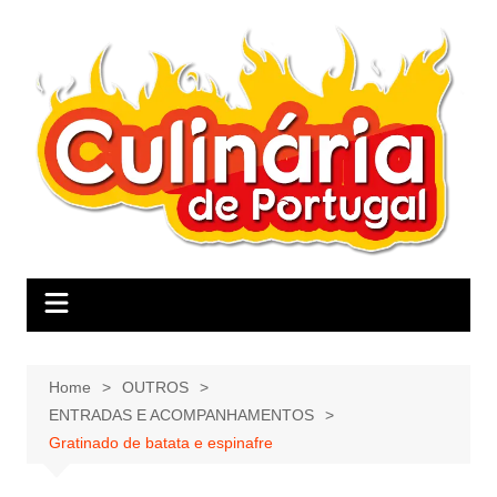
Skip
to
content
Home
OUTROS
ENTRADAS E ACOMPANHAMENTOS
Gratinado de batata e espinafre