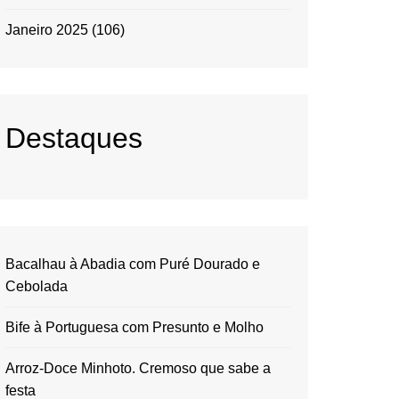
Janeiro 2025
(106)
Destaques
Bacalhau à Abadia com Puré Dourado e
Cebolada
Bife à Portuguesa com Presunto e Molho
Arroz-Doce Minhoto. Cremoso que sabe a
festa