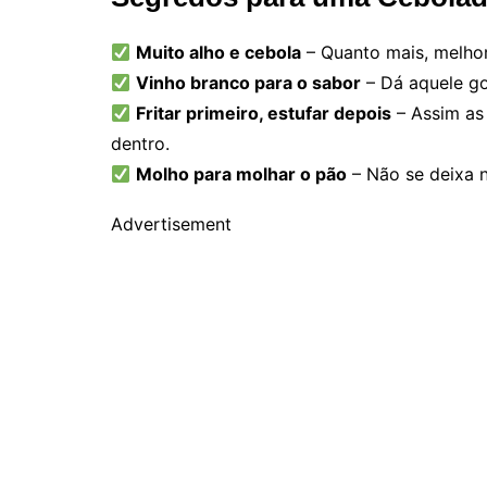
Muito alho e cebola
– Quanto mais, melho
Vinho branco para o sabor
– Dá aquele go
Fritar primeiro, estufar depois
– Assim as 
dentro.
Molho para molhar o pão
– Não se deixa n
Advertisement