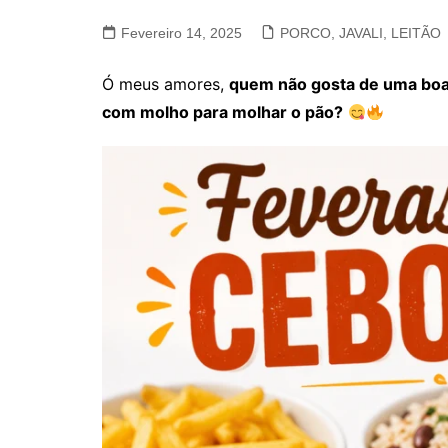
VACA, VITELA, NOVILHO
Fevereiro 14, 2025
PORCO, JAVALI, LEITÃO
COELHO E LEBRE
Ó meus amores,
quem não gosta de uma boa
com molho para molhar o pão?