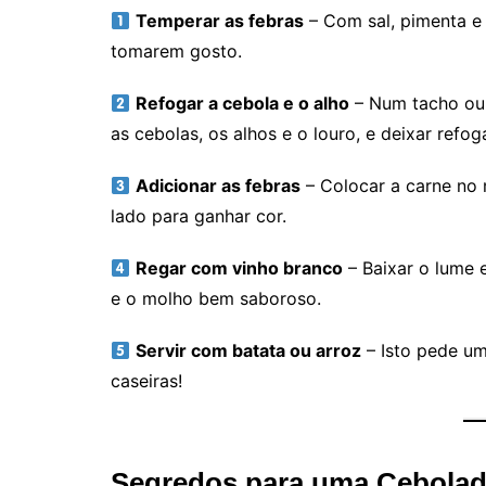
Temperar as febras
– Com sal, pimenta e 
tomarem gosto.
Refogar a cebola e o alho
– Num tacho ou f
as cebolas, os alhos e o louro, e deixar refog
Adicionar as febras
– Colocar a carne no 
lado para ganhar cor.
Regar com vinho branco
– Baixar o lume e
e o molho bem saboroso.
Servir com batata ou arroz
– Isto pede um
caseiras!
Segredos para uma Cebolad