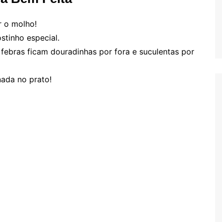
r o molho!
stinho especial.
febras ficam douradinhas por fora e suculentas por
ada no prato!