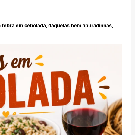
TARTES E TORTAS
DOCES
 febra em cebolada, daquelas bem apuradinhas,