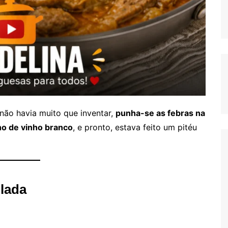
não havia muito que inventar,
punha-se as febras na
ho de vinho branco
, e pronto, estava feito um pitéu
lada