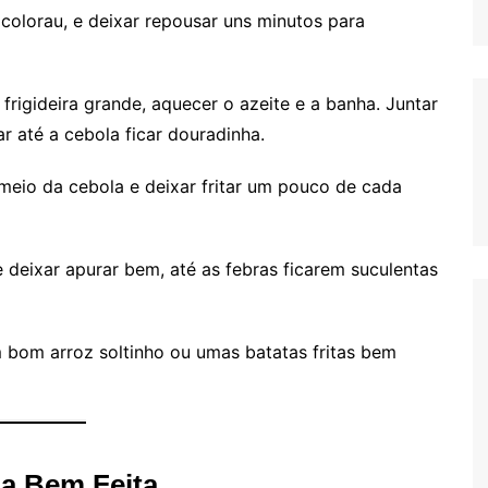
colorau, e deixar repousar uns minutos para
rigideira grande, aquecer o azeite e a banha. Juntar
ar até a cebola ficar douradinha.
meio da cebola e deixar fritar um pouco de cada
 deixar apurar bem, até as febras ficarem suculentas
 bom arroz soltinho ou umas batatas fritas bem
a Bem Feita