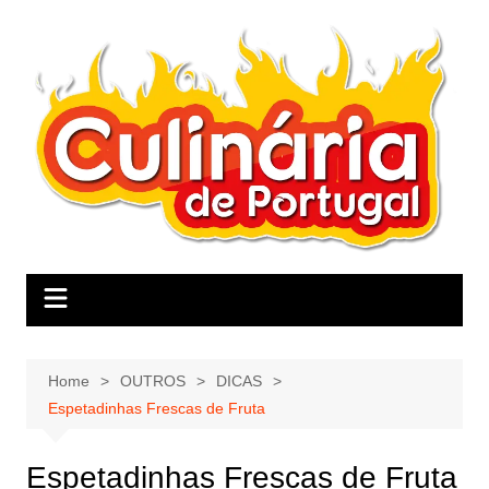
Skip
to
content
Home
OUTROS
DICAS
Espetadinhas Frescas de Fruta
Espetadinhas Frescas de Fruta