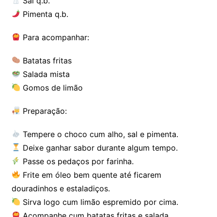
Sal q.b.
Pimenta q.b.
Para acompanhar:
Batatas fritas
Salada mista
Gomos de limão
Preparação:
Tempere o choco cum alho, sal e pimenta.
Deixe ganhar sabor durante algum tempo.
Passe os pedaços por farinha.
Frite em óleo bem quente até ficarem
douradinhos e estaladiços.
Sirva logo cum limão espremido por cima.
Acompanhe cum batatas fritas e salada.