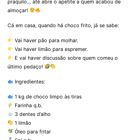
praquilo… até abre o apetite a quem acabou de
almoçar!
Cá em casa, quando há choco frito, já se sabe:
Vai haver pão para molhar.
Vai haver limão para espremer.
E vai haver discussão sobre quem comeu o
último pedaço!
Ingredientes:
1 kg de choco limpo às tiras
Farinha q.b.
3 dentes d’alho
1 limão
Óleo para fritar