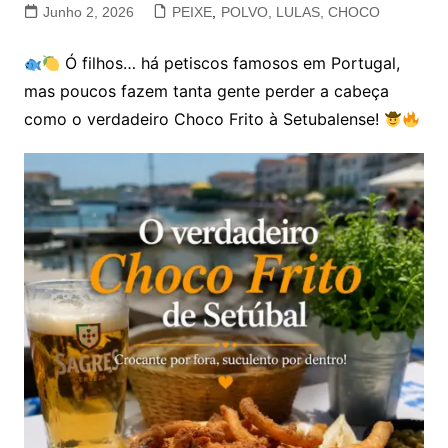
Junho 2, 2026
PEIXE
,
POLVO, LULAS, CHOCO
Ó filhos… há petiscos famosos em Portugal,
mas poucos fazem tanta gente perder a cabeça
como o verdadeiro Choco Frito à Setubalense!