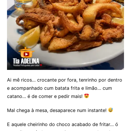
Ai mê ricos… crocante por fora, tenrinho por dentro
e acompanhado cum batata frita e limão… cum
catano… é de comer e pedir mais!
Mal chega à mesa, desaparece num instante!
E aquele cheirinho do choco acabado de fritar… ó