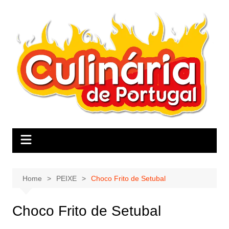
Skip
to
content
Home
PEIXE
Choco Frito de Setubal
Choco Frito de Setubal