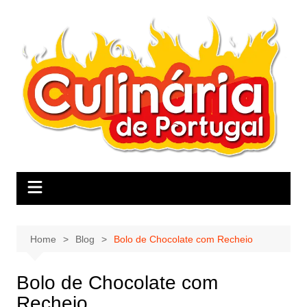
Skip
to
content
Home
Blog
Bolo de Chocolate com Recheio
Bolo de Chocolate com
Recheio