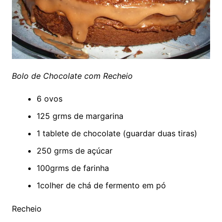
Bolo de Chocolate com Recheio
6 ovos
125 grms de margarina
1 tablete de chocolate (guardar duas tiras)
250 grms de açúcar
100grms de farinha
1colher de chá de fermento em pó
Recheio