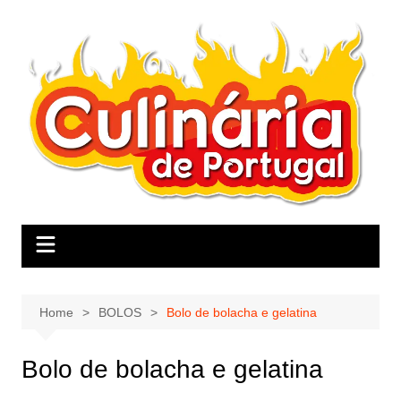
Skip
to
content
Home
BOLOS
Bolo de bolacha e gelatina
Bolo de bolacha e gelatina