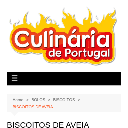
Skip
to
content
Home
BOLOS
BISCOITOS
BISCOITOS DE AVEIA
BISCOITOS DE AVEIA