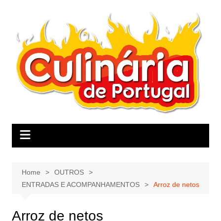
Skip
to
content
Home
OUTROS
ENTRADAS E ACOMPANHAMENTOS
Arroz de netos
Arroz de netos