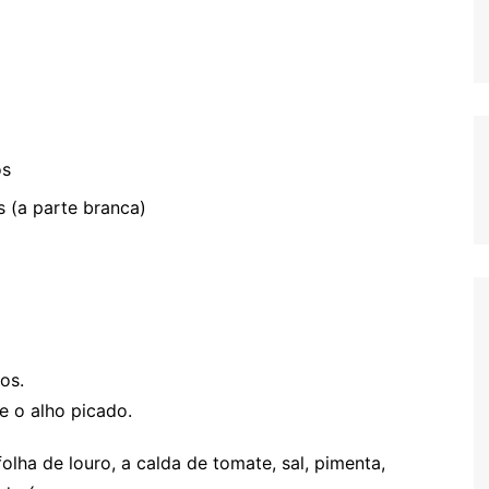
os
s (a parte branca)
os.
e o alho picado.
olha de louro, a calda de tomate, sal, pimenta,