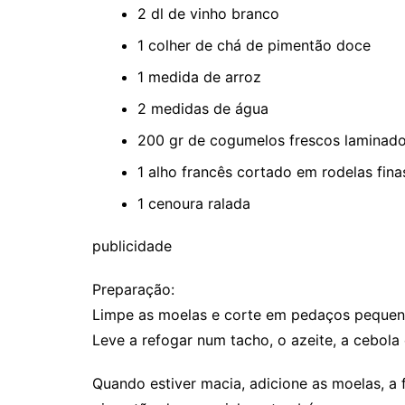
2 dl de vinho branco
1 colher de chá de pimentão doce
1 medida de arroz
2 medidas de água
200 gr de cogumelos frescos laminad
1 alho francês cortado em rodelas fina
1 cenoura ralada
publicidade
Preparação:
Limpe as moelas e corte em pedaços pequen
Leve a refogar num tacho, o azeite, a cebola 
Quando estiver macia, adicione as moelas, a f