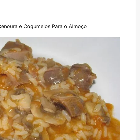
TARTES E TORTAS
DOCES
 Cenoura e Cogumelos Para o Almoço