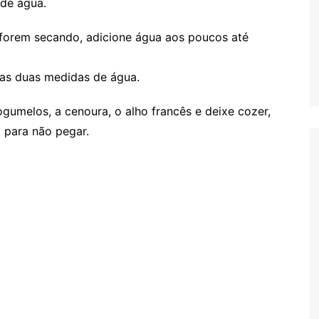
de água.
forem secando, adicione água aos poucos até
as duas medidas de água.
ogumelos, a cenoura, o alho francês e deixe cozer,
 para não pegar.