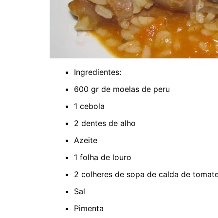
Ingredientes:
600 gr de moelas de peru
1 cebola
2 dentes de alho
Azeite
1 folha de louro
2 colheres de sopa de calda de tomat
Sal
Pimenta