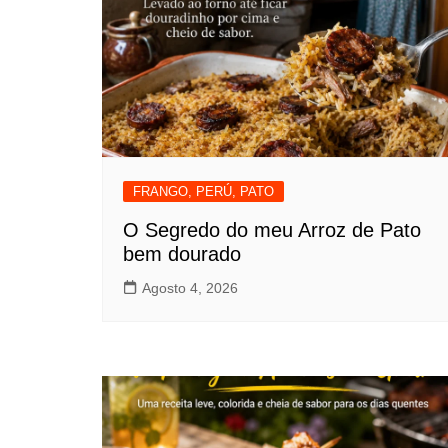
FRANGO, PERÚ, PATO
O Segredo do meu Arroz de Pato
bem dourado
Agosto 4, 2026