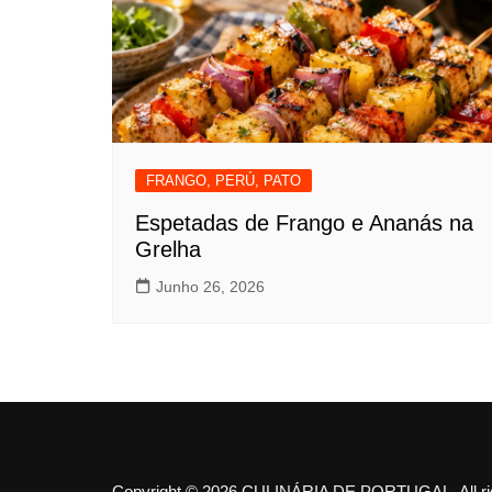
FRANGO, PERÚ, PATO
Espetadas de Frango e Ananás na
Grelha
Junho 26, 2026
Copyright © 2026 CULINÁRIA DE PORTUGAL. All rig