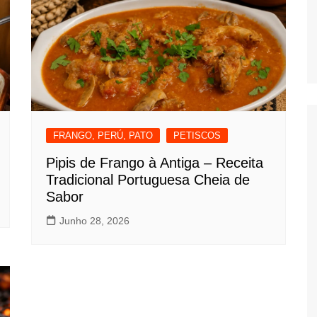
FRANGO, PERÚ, PATO
PETISCOS
Pipis de Frango à Antiga – Receita
Tradicional Portuguesa Cheia de
Sabor
Junho 28, 2026