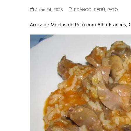
VACA, VITELA, NOVILHO
Julho 24, 2025
FRANGO, PERÚ, PATO
COELHO E LEBRE
Arroz de Moelas de Perú com Alho Francês,