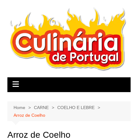
Skip
to
content
Home
CARNE
COELHO E LEBRE
Arroz de Coelho
Arroz de Coelho