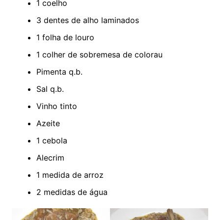
1 coelho
3 dentes de alho laminados
1 folha de louro
1 colher de sobremesa de colorau
Pimenta q.b.
Sal q.b.
Vinho tinto
Azeite
1 cebola
Alecrim
1 medida de arroz
2 medidas de água