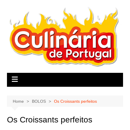
Skip
to
content
Home
BOLOS
Os Croissants perfeitos
Os Croissants perfeitos