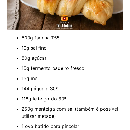
500g farinha T55
10g sal fino
50g açúcar
15g fermento padeiro fresco
15g mel
144g água a 30º
118g leite gordo 30º
250g manteiga com sal (também é possível
utilizar metade)
1 ovo batido para pincelar