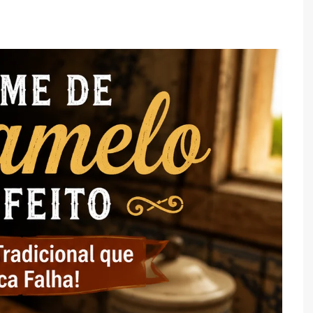
TARTES E TORTAS
DOCES