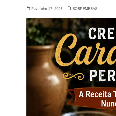
VACA, VITELA, NOVILHO
Fevereiro 17, 2026
SOBREMESAS
COELHO E LEBRE