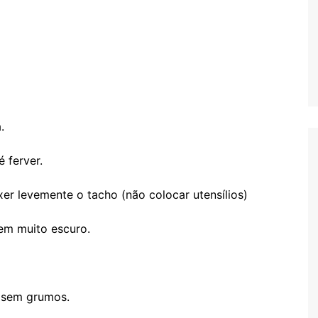
.
 ferver.
r levemente o tacho (não colocar utensílios)
nem muito escuro.
 sem grumos.