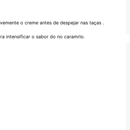
evemente o creme antes de despejar nas taças .
ra intensificar o sabor do no caramrlo.