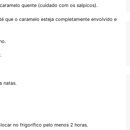
o caramelo quente (cuidado com os salpicos).
até que o caramelo esteja completamente envolvido e
ho.
.
s natas.
locar no frigorífico pelo menos 2 horas.