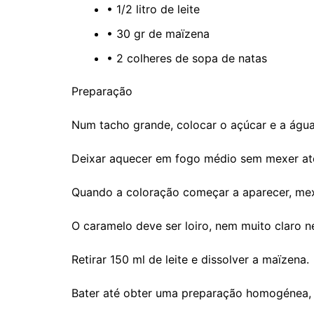
• 1/2 litro de leite
• 30 gr de maïzena
• 2 colheres de sopa de natas
Preparação
Num tacho grande, colocar o açúcar e a água
Deixar aquecer em fogo médio sem mexer até
Quando a coloração começar a aparecer, mexe
O caramelo deve ser loiro, nem muito claro 
Retirar 150 ml de leite e dissolver a maïzena.
Bater até obter uma preparação homogénea,