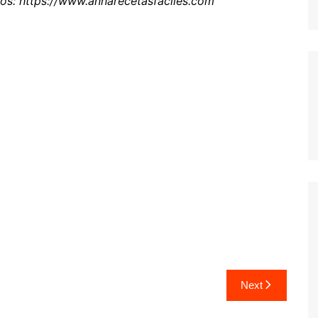
dos: https://www.annarecetasfaciles.com
Next