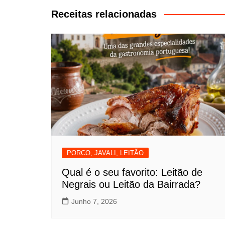
artigos
Receitas relacionadas
PORCO, JAVALI, LEITÃO
Qual é o seu favorito: Leitão de
Negrais ou Leitão da Bairrada?
Junho 7, 2026