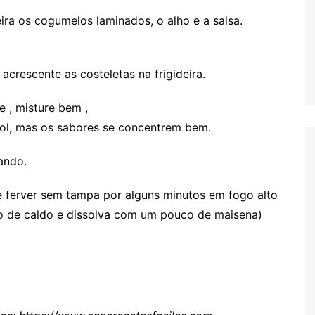
ira os cogumelos laminados, o alho e a salsa.
crescente as costeletas na frigideira.
e , misture bem ,
ol, mas os sabores se concentrem bem.
ando.
xe ferver sem tampa por alguns minutos em fogo alto
o de caldo e dissolva com um pouco de maisena)