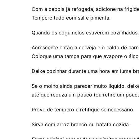
Com a cebola já refogada, adicione na frigide
Tempere tudo com sal e pimenta.
Quando os cogumelos estiverem cozinhados, a
Acrescente então a cerveja e o caldo de carn
Coloque uma tampa para que evapore o álco
Deixe cozinhar durante uma hora em lume br
Se o molho ainda parecer muito líquido, dei
até que reduza um pouco (ou retire um pouc
Prove de tempero e retifique se necessário.
Sirva com arroz branco ou batata cozida .