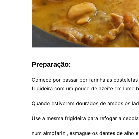
Preparação:
Comece por passar por farinha as costeletas
frigideira com um pouco de azeite em lume b
Quando estiverem dourados de ambos os lados
Use a mesma frigideira para refogar a cebola
num almofariz , esmague os dentes de alho e 